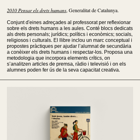
2010 Pensar els drets humans
,
Generalitat de Catalunya.
Conjunt d'eines adreçades al professorat per reflexionar
sobre els drets humans a les aules. Conté blocs dedicats
als drets personals; jurídics; polítics i econòmics; socials,
religiosos i culturals. El llibre inclou un marc conceptual i
propostes pràctiques per ajudar l’alumnat de secundària
a conèixer els drets humans i respectar-los. Proposa una
metodologia que incorpora elements crítics, on
s’analitzen articles de premsa, ràdio i televisió i on els
alumnes poden fer ús de la seva capacitat creativa.