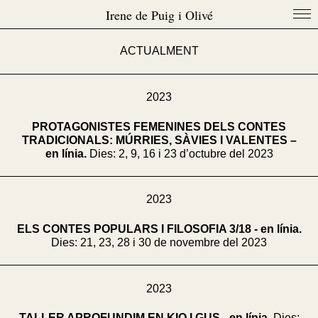
Irene de Puig i Olivé
ACTUALMENT
2023
PROTAGONISTES FEMENINES DELS CONTES
TRADICIONALS:
MÚRRIES, SÀVIES I VALENTES –
en línia.
Dies: 2, 9, 16 i 23 d’octubre del 2023
2023
ELS CONTES POPULARS I FILOSOFIA 3/18 - en línia.
Dies: 21, 23, 28 i 30 de novembre del 2023
2023
TALLER APROFUNDIM EN KIO I GUS - en línia.
Dies: